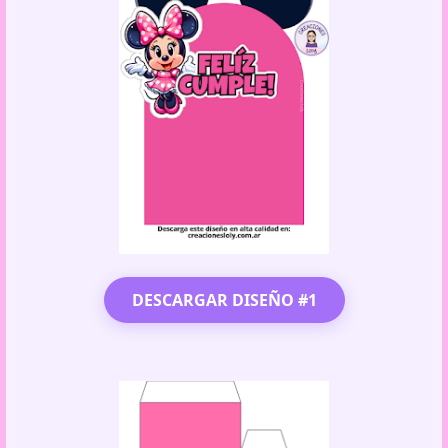
DESCARGAR DISEÑO #1