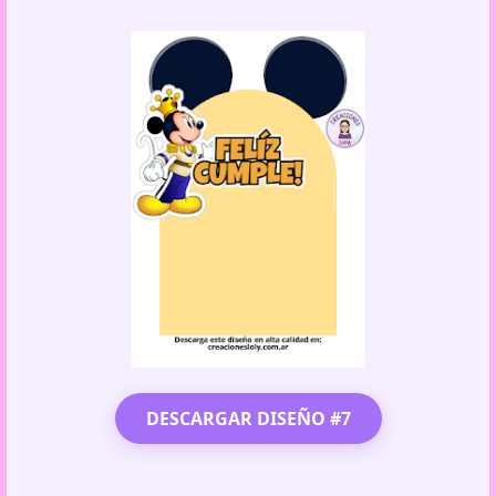
DESCARGAR DISEÑO #7