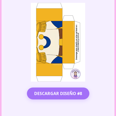
DESCARGAR DISEÑO #8