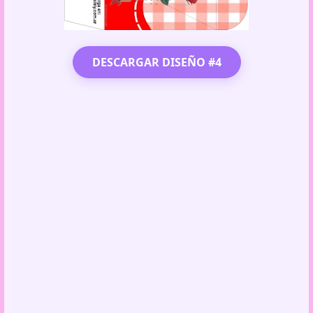
DESCARGAR DISEÑO #4