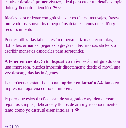
cautivar desde el primer vistazo, ideal para crear un detalle simple,
dulce y lleno de intención. 🌸✨
Ideales para rellenar con golosinas, chocolates, mensajes, frases
motivadoras, souvenirs o pequeños detalles llenos de cariño y
reconocimiento.
Puedes utilizarlas tal cual están o personalizarlas: recortarlas,
doblarlas, armarlas, pegarlas, agregar cintas, moños, stickers o
escribir mensajes especiales para sorprender.
A tener en cuenta:
Si tu dispositivo móvil está configurado con
una impresora, puedes imprimir directamente desde el móvil una
vez descargadas las imágenes.
Las imágenes están listas para imprimir en
tamaño A4
, tanto en
impresora hogareña como en imprenta.
Espero que estos diseños sean de su agrado y ayuden a crear
regalitos simples, delicados y llenos de amor y reconocimiento,
tanto como yo disfruté diseñándolas 🌷💖
en
21:09