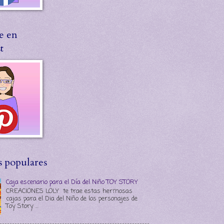
e en
t
s populares
Caja escenario para el Día del Niño TOY STORY
CREACIONES LOLY te trae estas hermosas
cajas para el Dia del Niño de los personajes de
Toy Story ...