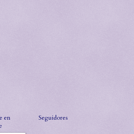
e en
Seguidores
e