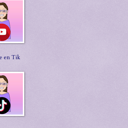
e en Tik