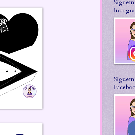
Síguem
Instagr
Síguem
Facebo