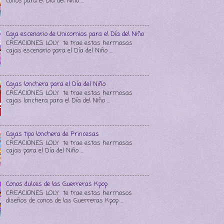
conos para el Día del Niño ...
Caja escenario de Unicornios para el Día del Niño
CREACIONES LOLY te trae estas hermosas
cajas escenario para el Día del Niño ...
Cajas lonchera para el Día del Niño
CREACIONES LOLY te trae estas hermosas
cajas lonchera para el Día del Niño ...
Cajas tipo lonchera de Princesas
CREACIONES LOLY te trae estas hermosas
cajas para el Día del Niño ...
Conos dulces de las Guerreras Kpop
CREACIONES LOLY te trae estas hermosos
diseños de conos de las Guerreras Kpop ...