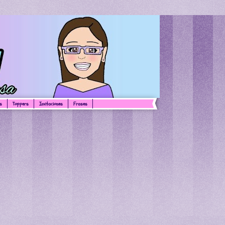
s
Toppers
Invitaciones
Frases