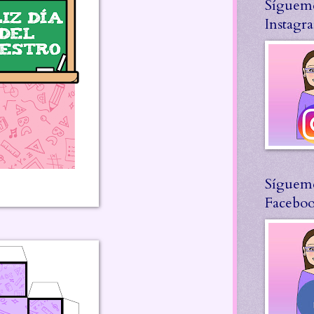
Síguem
Instagr
Síguem
Facebo