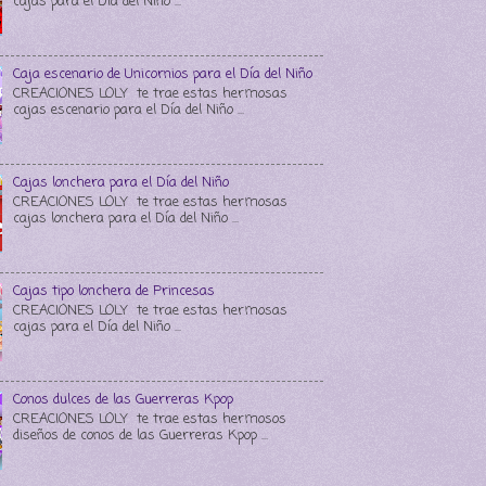
cajas para el Día del Niño ...
Caja escenario de Unicornios para el Día del Niño
CREACIONES LOLY te trae estas hermosas
cajas escenario para el Día del Niño ...
Cajas lonchera para el Día del Niño
CREACIONES LOLY te trae estas hermosas
cajas lonchera para el Día del Niño ...
Cajas tipo lonchera de Princesas
CREACIONES LOLY te trae estas hermosas
cajas para el Día del Niño ...
Conos dulces de las Guerreras Kpop
CREACIONES LOLY te trae estas hermosos
diseños de conos de las Guerreras Kpop ...