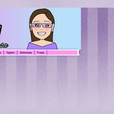
s
Toppers
Invitaciones
Frases