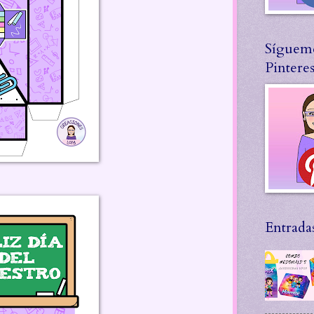
Síguem
Pinteres
Entrada