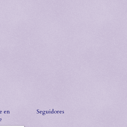
e en
Seguidores
e