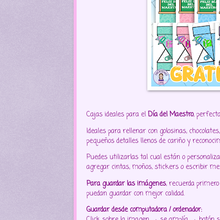
Cajas ideales para el
Día del Maestro
, perfect
Ideales para rellenar con golosinas, chocolate
pequeños detalles llenos de cariño y reconoci
Puedes utilizarlas tal cual están o personaliza
agregar cintas, moños, stickers o escribir me
Para guardar las imágenes
, recuerda primero
puedan guardar con mejor calidad.
Guardar desde computadora / ordenador:
Click sobre la imagen → se amplía → botón