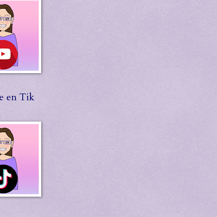
e en Tik