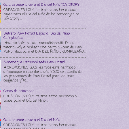
Caja escenario para el Día del Niño TOY STORY
CREACIONES LOLY te trae estas hermosas
cajas para el Dia del Niño de los personajes de
Toy Story ...
Dulcero Paw Patrol Especial Dia del Niño
Cumpleaños
Hola amig@s de las manualidades!!! En este
tutorial voy a realizar una cajita dulcero de Paw
Patrol ideal para el DIA DEL NIÑO o CUMPLEAÑO...
Almanaque Personalizado Paw Patrol
⏩CREACIONES LOLY les trae este hermoso
almanaque o calendario año 2020 con diseño de
los personajes de Paw Patrol para los mas
pequeños y fa...
Conos de princesas
CREACIONES LOLY te trae estos hermoso s
conos para el Día del Niño ...
Caja escenario para el Día del Niño
CREACIONES LOLY te trae estas hermosas