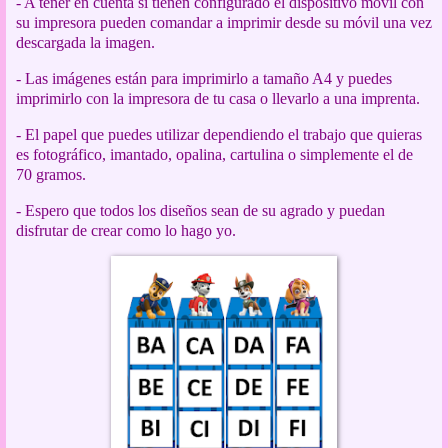
- A tener en cuenta si tienen configurado el dispositivo móvil con
su impresora pueden comandar a imprimir desde su móvil una vez
descargada la imagen.
- Las imágenes están para imprimirlo a tamaño A4 y puedes
imprimirlo con la impresora de tu casa o llevarlo a una imprenta.
- El papel que puedes utilizar dependiendo el trabajo que quieras
es fotográfico, imantado, opalina, cartulina o simplemente el de
70 gramos.
- Espero que todos los diseños sean de su agrado y puedan
disfrutar de crear como lo hago yo.