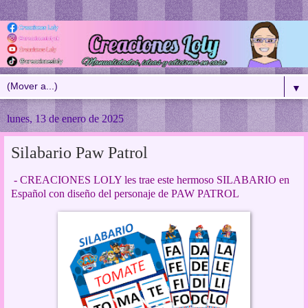
▼
lunes, 13 de enero de 2025
Silabario Paw Patrol
- CREACIONES LOLY les trae este hermoso SILABARIO en
Español con diseño del personaje de PAW PATROL