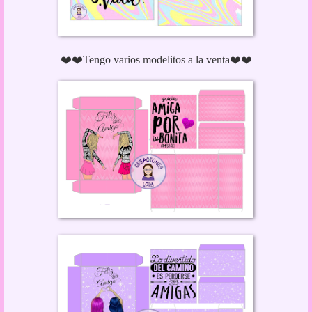
❤️❤️Tengo varios modelitos a la venta❤️❤️